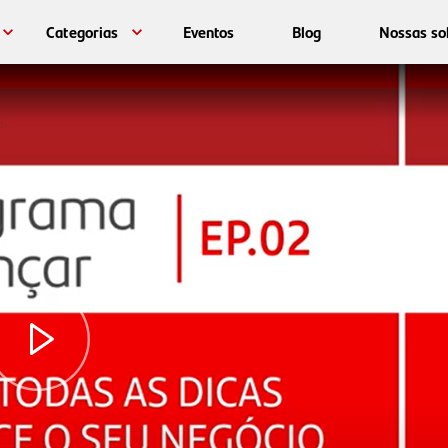
Categorias
Eventos
Blog
Nossas so