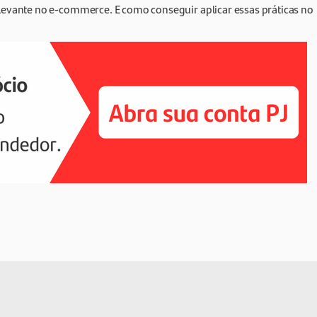
 relevante no e-commerce. E como conseguir aplicar essas práticas no
.