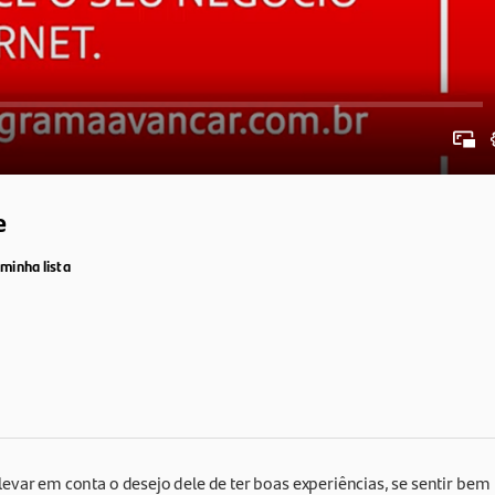
e
 minha lista
 levar em conta o desejo dele de ter boas experiências, se sentir bem