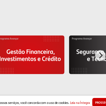
ossos serviços, você concorda com o uso de cookies.
Leia na Íntegra
PROSSE
Desenvolvido por
cidade
Termos de Uso
Netshow.me