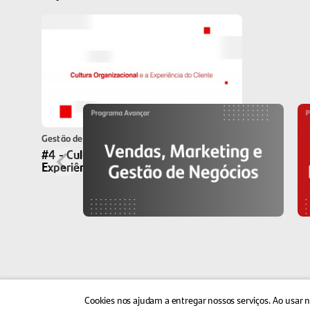
Gestão de Negócios
#4 - Cultura Organizacional e a
Experiência do Cliente
Cookies nos ajudam a entregar nossos serviços. Ao usar n
©
Avançar + Educação Empreendedora
2026
Política de Priva