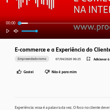
00:00
E-commerce e a Experiência do Client
Adicionar à
07/04/2020 00:25
Empreendedorismo
Gostei
Não é para mim
Experiência: essa é a palavra da vez. O foco no cliente deve