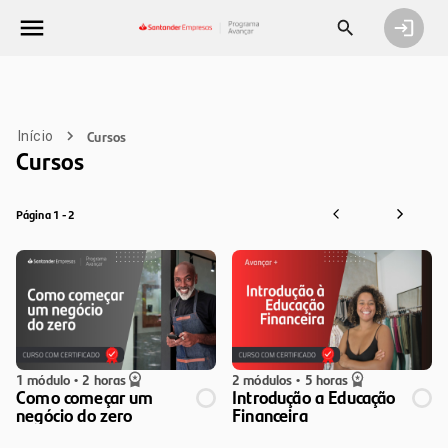
Cursos
Início
Cursos
Página 1 - 2
1 módulo
•
2 horas
2 módulos
•
5 horas
Como começar um
Introdução a Educação
negócio do zero
Financeira