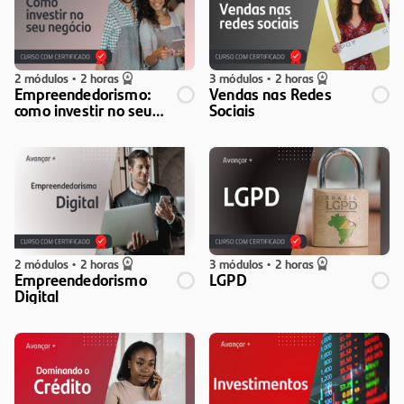
2 módulos
•
2 horas
3 módulos
•
2 horas
Empreendedorismo:
Vendas nas Redes
como investir no seu
Sociais
negócio
2 módulos
•
2 horas
3 módulos
•
2 horas
Empreendedorismo
LGPD
Digital