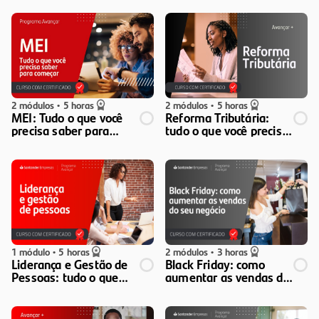
2 módulos
•
5 horas
2 módulos
•
5 horas
MEI: Tudo o que você
Reforma Tributária:
precisa saber para
tudo o que você precisa
começar
saber
1 módulo
•
5 horas
2 módulos
•
3 horas
Liderança e Gestão de
Black Friday: como
Pessoas: tudo o que
aumentar as vendas do
você precisa saber
seu negócio