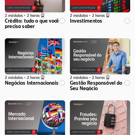
2 módulos
•
2 horas
2 módulos
•
2 horas
Crédito: tudo o que você
Investimentos
precisa saber
2 módulos
•
2 horas
2 módulos
•
2 horas
Negócios Internacionais
Gestão Responsável do
Seu Negócio