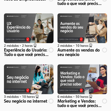
tudo o que você precisa
saber
2 módulos
•
2 horas
2 módulos
•
10 horas
Experiência do Usuário:
Aumente as vendas do
Tudo o que você precisa
seu negócio
saber para o seu
negócio
3 módulos
•
10 horas
6 módulos
•
50 horas
Seu negócio na internet
Marketing e Vendas:
tudo o que você precisa
saber