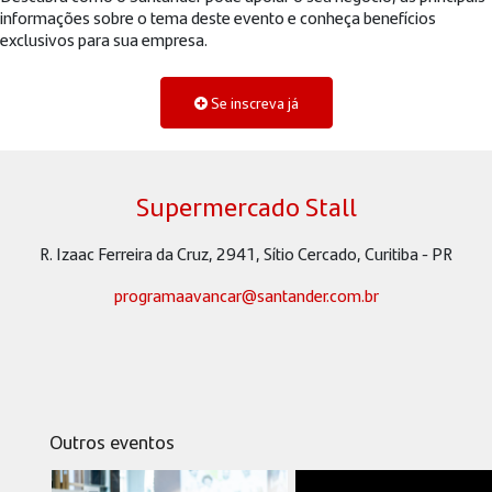
informações sobre o tema deste evento e conheça benefícios
exclusivos para sua empresa.
Se inscreva já
Supermercado Stall
R. Izaac Ferreira da Cruz, 2941, Sítio Cercado, Curitiba - PR
programaavancar@santander.com.br
Outros eventos